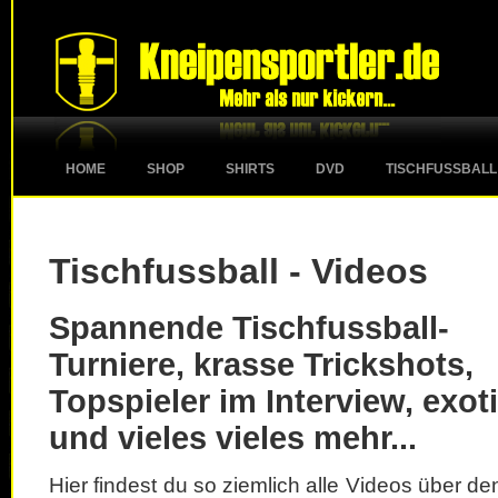
HOME
SHOP
SHIRTS
DVD
TISCHFUSSBALL
Tischfussball - Videos
Spannende Tischfussball-
Turniere, krasse Trickshots,
Topspieler im Interview, exot
und vieles vieles mehr...
Hier findest du so ziemlich alle Videos über d