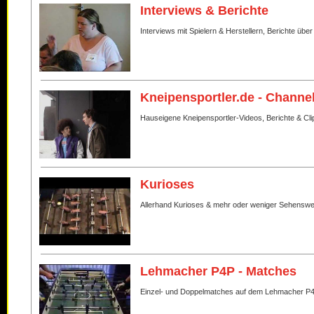
Interviews & Berichte
Interviews mit Spielern & Herstellern, Berichte über
Kneipensportler.de - Channe
Hauseigene Kneipensportler-Videos, Berichte & Cli
Kurioses
Allerhand Kurioses & mehr oder weniger Sehenswe
Lehmacher P4P - Matches
Einzel- und Doppelmatches auf dem Lehmacher P