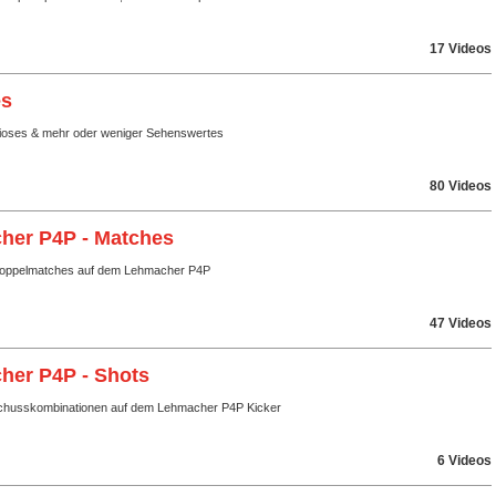
17 Videos
es
rioses & mehr oder weniger Sehenswertes
80 Videos
her P4P - Matches
Doppelmatches auf dem Lehmacher P4P
47 Videos
her P4P - Shots
chusskombinationen auf dem Lehmacher P4P Kicker
6 Videos