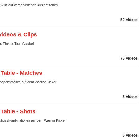
Skills auf verschiedenen Kickertischen
50 Videos
videos & Clips
ms Thema Tischfussball
73 Videos
 Table - Matches
Doppelmatches auf dem Warrior Kicker
3 Videos
 Table - Shots
husskombinationen auf dem Warrior Kicker
3 Videos