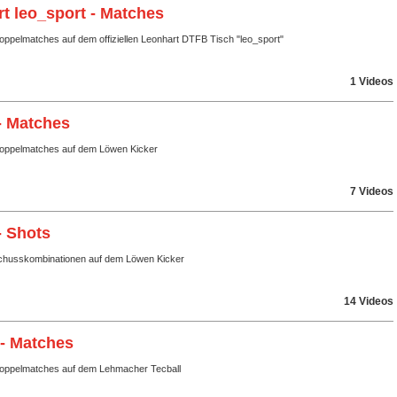
t leo_sport - Matches
oppelmatches auf dem offiziellen Leonhart DTFB Tisch "leo_sport"
1 Videos
- Matches
Doppelmatches auf dem Löwen Kicker
7 Videos
- Shots
husskombinationen auf dem Löwen Kicker
14 Videos
 - Matches
Doppelmatches auf dem Lehmacher Tecball