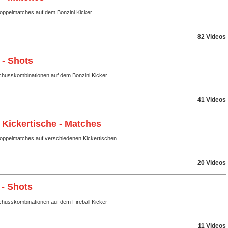
Doppelmatches auf dem Bonzini Kicker
82 Videos
 - Shots
husskombinationen auf dem Bonzini Kicker
41 Videos
 Kickertische - Matches
Doppelmatches auf verschiedenen Kickertischen
20 Videos
 - Shots
husskombinationen auf dem Fireball Kicker
11 Videos