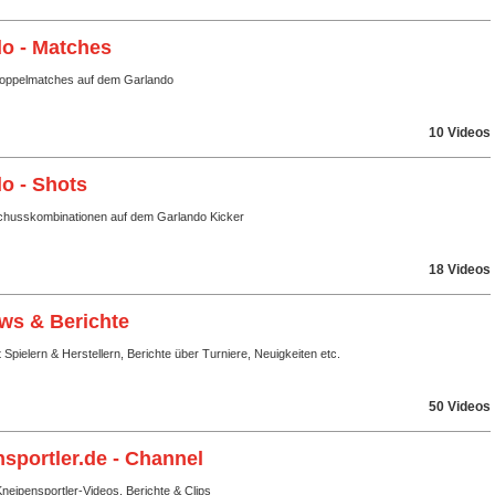
o - Matches
Doppelmatches auf dem Garlando
10 Videos
o - Shots
husskombinationen auf dem Garlando Kicker
18 Videos
ews & Berichte
t Spielern & Herstellern, Berichte über Turniere, Neuigkeiten etc.
50 Videos
sportler.de - Channel
eipensportler-Videos, Berichte & Clips