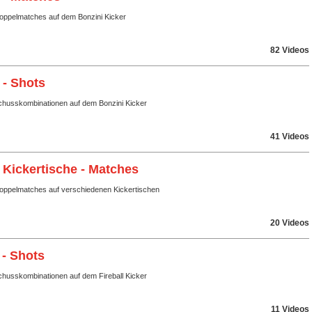
Doppelmatches auf dem Bonzini Kicker
82 Videos
 - Shots
husskombinationen auf dem Bonzini Kicker
41 Videos
 Kickertische - Matches
Doppelmatches auf verschiedenen Kickertischen
20 Videos
 - Shots
husskombinationen auf dem Fireball Kicker
11 Videos