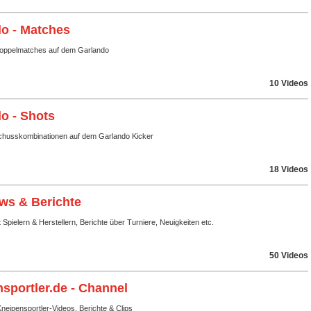
o - Matches
Doppelmatches auf dem Garlando
10 Videos
o - Shots
husskombinationen auf dem Garlando Kicker
18 Videos
ews & Berichte
t Spielern & Herstellern, Berichte über Turniere, Neuigkeiten etc.
50 Videos
sportler.de - Channel
eipensportler-Videos, Berichte & Clips