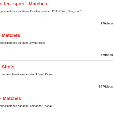
t leo_sport - Matches
oppelmatches auf dem offiziellen Leonhart DTFB Tisch "leo_sport"
1 Videos
- Matches
Doppelmatches auf dem Löwen Kicker
7 Videos
- Shots
husskombinationen auf dem Löwen Kicker
14 Videos
 - Matches
Doppelmatches auf dem Lehmacher Tecball