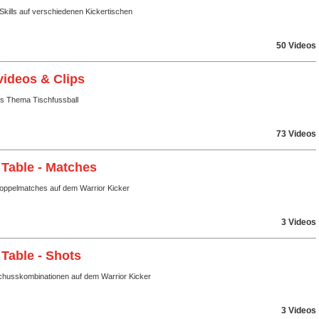
Skills auf verschiedenen Kickertischen
50 Videos
videos & Clips
ms Thema Tischfussball
73 Videos
 Table - Matches
Doppelmatches auf dem Warrior Kicker
3 Videos
 Table - Shots
husskombinationen auf dem Warrior Kicker
3 Videos