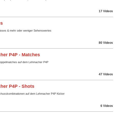
17 Videos
es
rioses & mehr oder weniger Sehenswertes
80 Videos
her P4P - Matches
Doppelmatches auf dem Lehmacher P4P
47 Videos
her P4P - Shots
chusskombinationen auf dem Lehmacher P4P Kicker
6 Videos